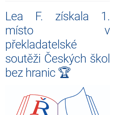
Lea F. získala 1.
místo v
překladatelské
soutěži Českých škol
bez hranic 🏆