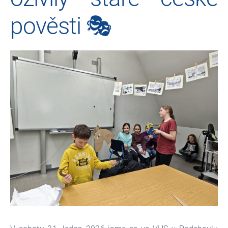
pověsti 🎭